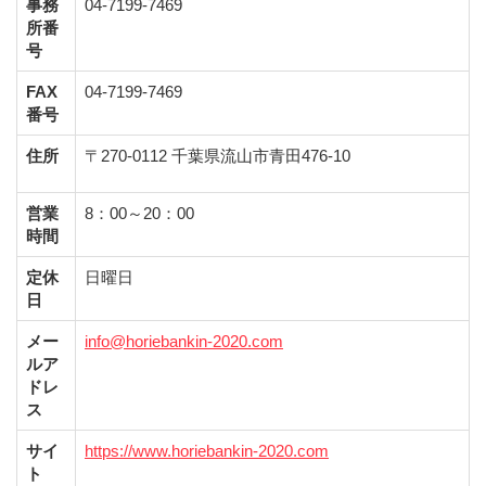
事務
04-7199-7469
所番
号
FAX
04-7199-7469
番号
住所
〒270-0112 千葉県流山市青田476-10
営業
8：00～20：00
時間
定休
日曜日
日
メー
info@horiebankin-2020.com
ルア
ドレ
ス
サイ
https://www.horiebankin-2020.com
ト