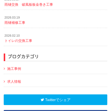
雨樋交換 破風板板金巻き工事
2026.03.19
雨樋補修工事
2026.02.10
トイレの交換工事
ブログカテゴリ
施工事例
求人情報
Twitterでシェア