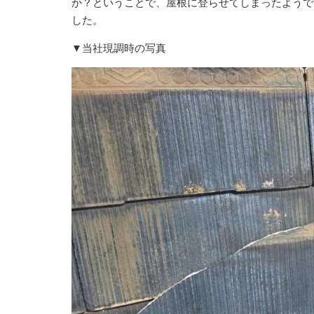
か？ということで、屋根に登らせてしまったようで
した。
▼当社現調時の写真