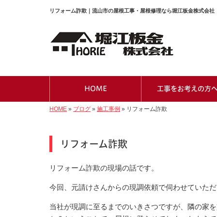
リフォーム詐欺｜流山市の屋根工事・屋根修理なら堀江板金株式会社
HOME
工事をお考えの方
HOME
»
ブログ
»
施工事例
»
リフォーム詐欺
リフォーム詐欺
リフォーム詐欺の現場の話です。
今回、元請けさんからの現調依頼で伺わせていただ
当社が現調に至るまでのいきさつですが、隣の家を