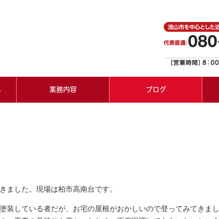
へ
業務内容
ブログ
きました。現場は柏市高南台です。
塗装している者だが、お宅の屋根がおかしいので登ってみてきま