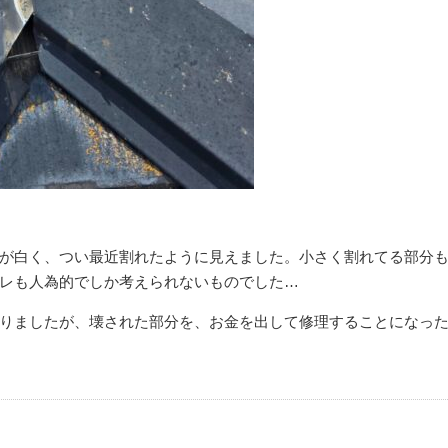
が白く、つい最近割れたように見えました。小さく割れてる部分
レも人為的でしか考えられないものでした…
りましたが、壊された部分を、お金を出して修理することになっ